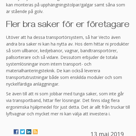
kan monteras på upphängningstolpar/galgar samt såna som
är stående på golv.
Fler bra saker för er företagare
Utöver att ha dessa transportörsystem, så har Vecto även
andra bra saker ni kan ha nytta av. Hos dem hittar ni produkter
så som ullbanor, kedjebanor, vagnar, bandtransportörer,
pallsorterare och så vidare. Dessutom erbjuder de totala
systemlösningar inom intern transport- och
materialhanteringsteknik. De kan också leverera
transportutrustningar både som enskilda moduler och som
nyckelfärdiga anläggningar.
Se även till att ni som jobbar med tunga saker, som inte går
via transportband, hittar fler lösningar. Det finns idag flera
ergonimska hjälpmedel för just detta. Det är allt från truckar till
lyftvagnar och mycket mer ni kan välja att investera i.
13 maj 2019