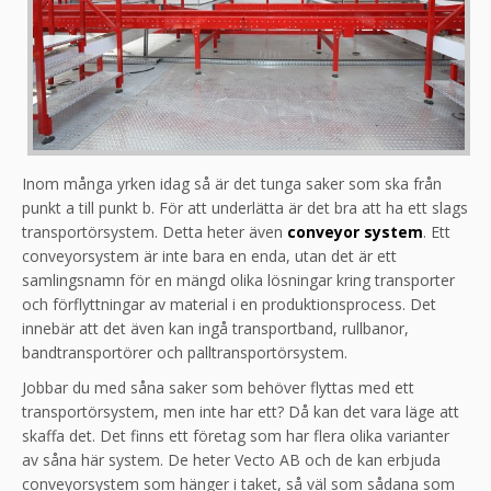
Inom många yrken idag så är det tunga saker som ska från
punkt a till punkt b. För att underlätta är det bra att ha ett slags
transportörsystem. Detta heter även
conveyor system
. Ett
conveyorsystem är inte bara en enda, utan det är ett
samlingsnamn för en mängd olika lösningar kring transporter
och förflyttningar av material i en produktionsprocess. Det
innebär att det även kan ingå transportband, rullbanor,
bandtransportörer och palltransportörsystem.
Jobbar du med såna saker som behöver flyttas med ett
transportörsystem, men inte har ett? Då kan det vara läge att
skaffa det. Det finns ett företag som har flera olika varianter
av såna här system. De heter Vecto AB och de kan erbjuda
conveyorsystem som hänger i taket, så väl som sådana som