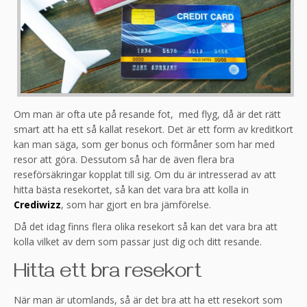
Om man är ofta ute på resande fot, med flyg, då är det rätt
smart att ha ett så kallat resekort. Det är ett form av kreditkort
kan man säga, som ger bonus och förmåner som har med
resor att göra. Dessutom så har de även flera bra
reseförsäkringar kopplat till sig. Om du är intresserad av att
hitta bästa resekortet, så kan det vara bra att kolla in
Crediwizz
, som har gjort en bra jämförelse.
Då det idag finns flera olika resekort så kan det vara bra att
kolla vilket av dem som passar just dig och ditt resande.
Hitta ett bra resekort
När man är utomlands, så är det bra att ha ett resekort som