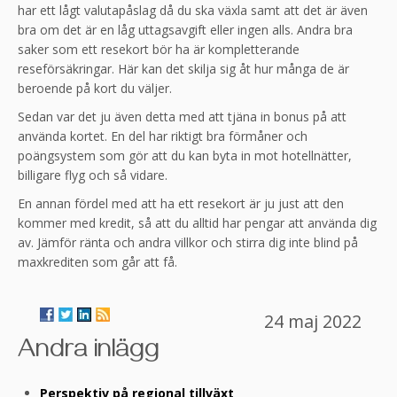
har ett lågt valutapåslag då du ska växla samt att det är även
bra om det är en låg uttagsavgift eller ingen alls. Andra bra
saker som ett resekort bör ha är kompletterande
reseförsäkringar. Här kan det skilja sig åt hur många de är
beroende på kort du väljer.
Sedan var det ju även detta med att tjäna in bonus på att
använda kortet. En del har riktigt bra förmåner och
poängsystem som gör att du kan byta in mot hotellnätter,
billigare flyg och så vidare.
En annan fördel med att ha ett resekort är ju just att den
kommer med kredit, så att du alltid har pengar att använda dig
av. Jämför ränta och andra villkor och stirra dig inte blind på
maxkrediten som går att få.
24 maj 2022
Andra inlägg
Perspektiv på regional tillväxt